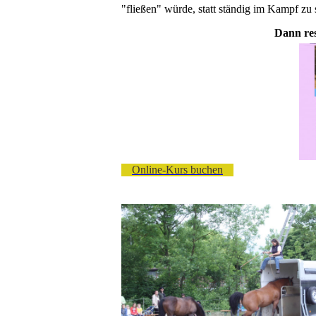
"fließen" würde, statt ständig im Kampf zu 
Dann res
Online-Kurs buchen