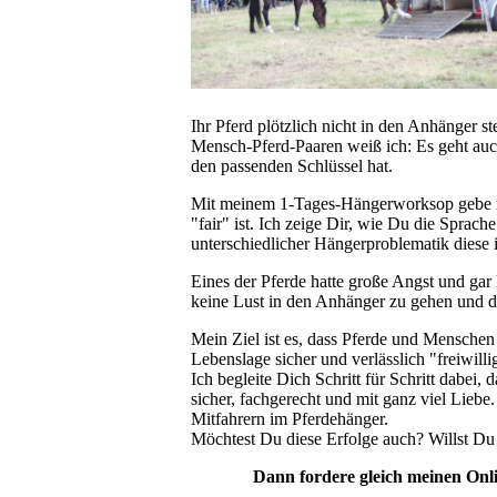
Ihr Pferd plötzlich nicht in den Anhänger s
Mensch-Pferd-Paaren weiß ich: Es geht auc
den passenden Schlüssel hat.
Mit meinem 1-Tages-Hängerworksop gebe ich 
"fair" ist. Ich zeige Dir, wie Du die Sprach
unterschiedlicher Hängerproblematik diese 
Eines der Pferde hatte große Angst und gar
keine Lust in den Anhänger zu gehen und da
Mein Ziel ist es, dass Pferde und Menschen
Lebenslage sicher und verlässlich "freiwill
Ich begleite Dich Schritt für Schritt dabei
sicher, fachgerecht und mit ganz viel Liebe
Mitfahrern im Pferdehänger.
Möchtest Du diese Erfolge auch? Willst Du
Dann fordere gleich meinen Onli