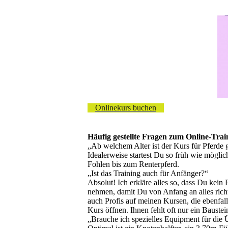
Onlinekurs buchen
Häufig gestellte Fragen zum Online-Trai
„Ab welchem Alter ist der Kurs für Pferde 
Idealerweise startest Du so früh wie mögli
Fohlen bis zum Renterpferd.
„Ist das Training auch für Anfänger?“
Absolut! Ich erkläre alles so, dass Du kein 
nehmen, damit Du von Anfang an alles richt
auch Profis auf meinen Kursen, die ebenfalls
Kurs öffnen. Ihnen fehlt oft nur ein Baustei
„Brauche ich spezielles Equipment für die