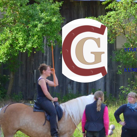
STAR
KUN