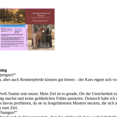
ning
geeignet?“
ch, aber auch Rentnerpferde können gut lernen – der Kurs eignet sich v
Profi-Trainer sein musst. Mein Ziel ist es gerade, Dir die Unsicherheit z
ig machst und keine gefährlichen Fehler passieren. Dennoch habe ich o
 davon profitieren, da sie in festgefahrenen Mustern stecken, die sich 
n zum Ziel.
 Übungen?“