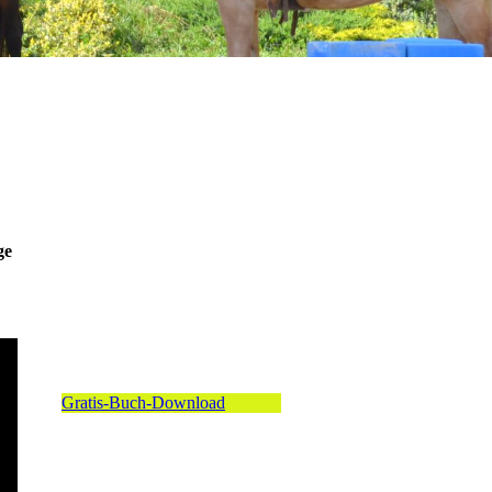
ge
Gratis-Buch-Download