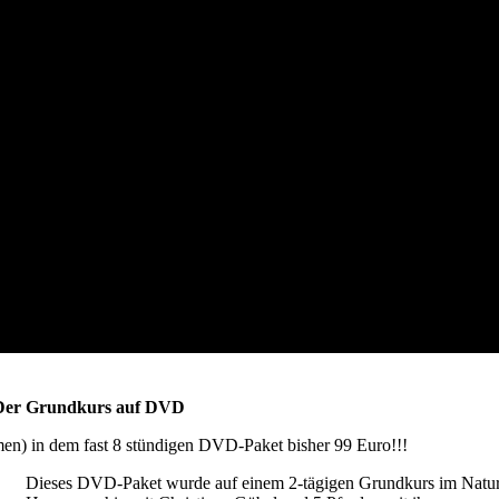
- Der Grundkurs auf DVD
en) in dem fast 8 stündigen DVD-Paket bisher 99 Euro!!!
Dieses DVD-Paket wurde auf einem 2-tägigen Grundkurs im Natur