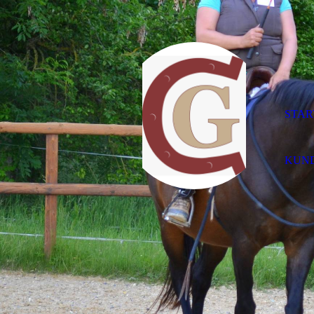
STAR
KUN