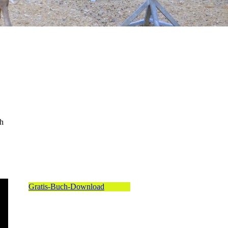
ch
Gratis-Buch-Download