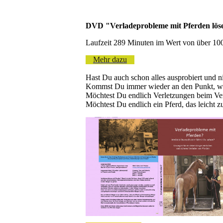
DVD "Verladeprobleme mit Pferden löse
Laufzeit 289 Minuten im Wert von über 100
Mehr dazu
Hast Du auch schon alles ausprobiert und ni
Kommst Du immer wieder an den Punkt, wo 
Möchtest Du endlich Verletzungen beim Ve
Möchtest Du endlich ein Pferd, das leicht zu