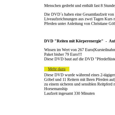
Menschen gedreht und enthält fast 8 Stund
Die DVD´s haben eine Gesamtlaufzeit von 
Liveaufzeichnungen aus zwei Tagen Kurs 
Pferden unter Anleitung von Christiane Gö
DVD "Reiten mit Körperenergie" - Au
Wissen im Wert von 267 Euro(Kursteilnah
Paket bisher 79 Euro!!!
Diese DVD baut auf die DVD "Pferdeflüster
Mehr dazu
Diese DVD wurde während eines 2-tägigen 
Göbel und 11 Reitern mit Ihren Pferden a
zu einem sicheren und sensiblen Reitpferd m
Horsemanship
Laufzeit ingesamt 330 Minuten