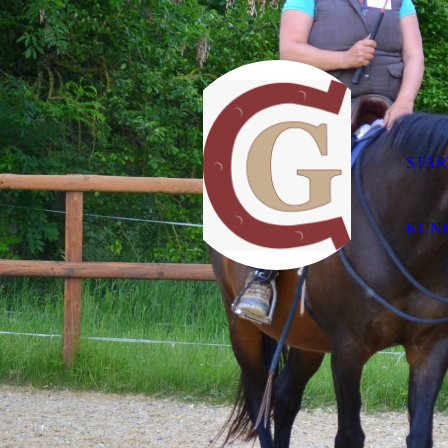
STAR
KUN