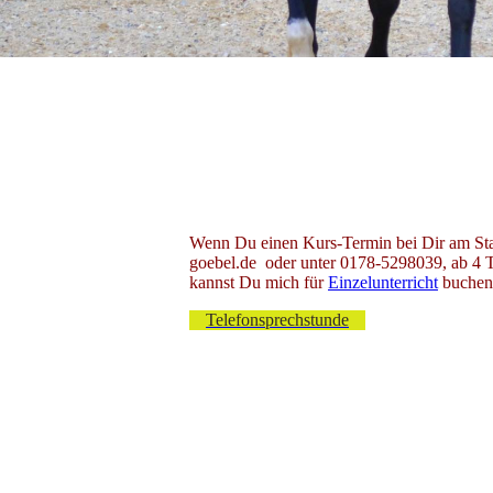
Wenn Du einen Kurs-Termin bei Dir am Stal
goebel.de oder unter 0178-5298039, ab 4 Tei
kannst Du mich für
Einzelunterricht
buchen
Telefonsprechstunde