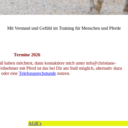
Christiane Göbel Horsemanship und Coaching mit Pferden
Mit Verstand und Gefühl im Training für Menschen und Pferde
Termine 2026
l haben möchtest, dann kontaktiere mich unter info@christiane-
lnehmer mit Pferd ist das bei Dir am Stall möglich, alternativ dazu
 oder eine
Telefonsprechstunde
nutzen.
AGB´s