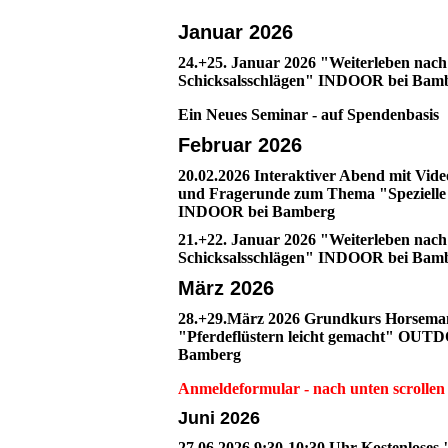
Januar 2026
24.+25. Januar 2026 "Weiterleben nach
Schicksalsschlägen" INDOOR bei Bam
Ein Neues Seminar - auf Spendenbasis
Februar 2026
20.02.2026 Interaktiver Abend mit Vide
und Fragerunde zum Thema "Spezielle
INDOOR bei Bamberg
21.+22. Januar 2026 "Weiterleben nach
Schicksalsschlägen" INDOOR bei Bam
März 2026
28.+29.März 2026 Grundkurs Horsema
"Pferdeflüstern leicht gemacht" OUT
Bamberg
Anmeldeformular - nach unten scrollen
Juni 2026
27.06.2026 9:30-10:30 Uhr Kostenloses 