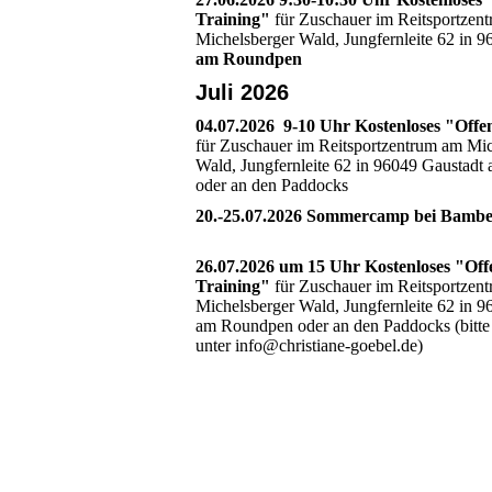
Training"
für Zuschauer im Reitsportzen
Michelsberger Wald, Jungfernleite 62 in 
am Roundpen
Juli 2026
04.07.2026 9-10 Uhr Kostenloses "Offe
für Zuschauer im Reitsportzentrum am Mic
Wald, Jungfernleite 62 in 96049 Gaustad
oder an den Paddocks
20.-25.07.2026 Sommercamp bei Bamb
26.07.2026 um 15 Uhr Kostenloses "Off
Training"
für Zuschauer im Reitsportzen
Michelsberger Wald, Jungfernleite 62 in 
am Roundpen oder an den Paddocks (bitt
unter info@christiane-goebel.de)