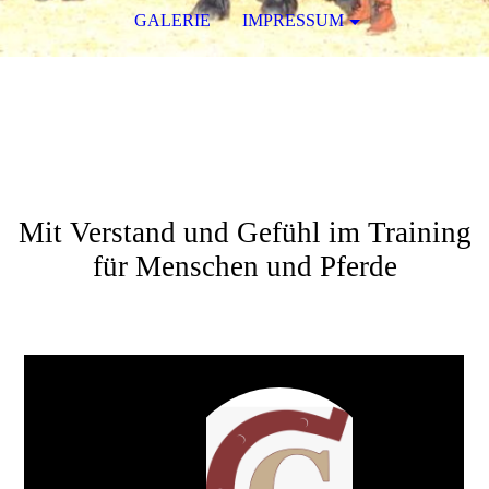
GALERIE
IMPRESSUM
Christiane Göbel
Horsemanship und Coaching
mit Pferden
Mit Verstand und Gefühl im Training
für Menschen und Pferde