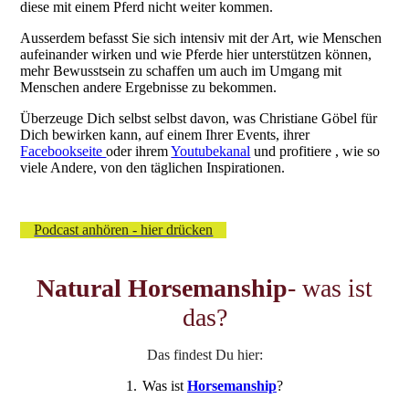
diese mit einem Pferd nicht weiter kommen.
Ausserdem befasst Sie sich intensiv mit der Art, wie Menschen
aufeinander wirken und wie Pferde hier unterstützen können,
mehr Bewusstsein zu schaffen um auch im Umgang mit
Menschen andere Ergebnisse zu bekommen.
Überzeuge Dich selbst selbst davon, was Christiane Göbel für
Dich bewirken kann, auf einem Ihrer Events, ihrer
Facebookseite
oder ihrem
Youtubekanal
und profitiere , wie so
viele Andere, von den täglichen Inspirationen.
Podcast anhören - hier drücken
Natural Horsemanship
- was ist
das?
Das findest Du hier:
1.
Was ist
Horsemanship
?