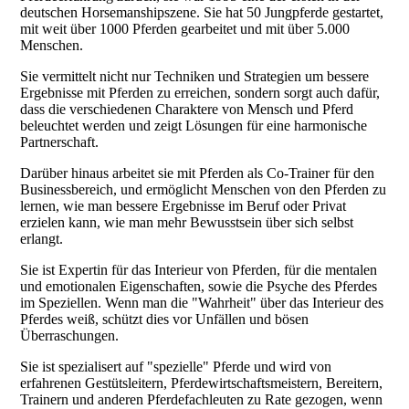
deutschen Horsemanshipszene. Sie hat 50 Jungpferde gestartet,
mit weit über 1000 Pferden gearbeitet und mit über 5.000
Menschen.
Sie vermittelt nicht nur Techniken und Strategien um bessere
Ergebnisse mit Pferden zu erreichen, sondern sorgt auch dafür,
dass die verschiedenen Charaktere von Mensch und Pferd
beleuchtet werden und zeigt Lösungen für eine harmonische
Partnerschaft.
Darüber hinaus arbeitet sie mit Pferden als Co-Trainer für den
Businessbereich, und ermöglicht Menschen von den Pferden zu
lernen, wie man bessere Ergebnisse im Beruf oder Privat
erzielen kann, wie man mehr Bewusstsein über sich selbst
erlangt.
Sie ist Expertin für das Interieur von Pferden, für die mentalen
und emotionalen Eigenschaften, sowie die Psyche des Pferdes
im Speziellen. Wenn man die "Wahrheit" über das Interieur des
Pferdes weiß, schützt dies vor Unfällen und bösen
Überraschungen.
Sie ist spezialisert auf "spezielle" Pferde und wird von
erfahrenen Gestütsleitern, Pferdewirtschaftsmeistern, Bereitern,
Trainern und anderen Pferdefachleuten zu Rate gezogen, wenn