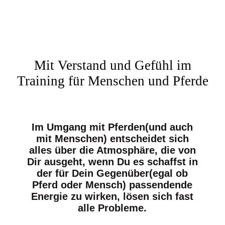
Christiane Göbel
Horsemanship und
Coaching mit Pferden
Mit Verstand und Gefühl im
Training für Menschen und Pferde
Im Umgang mit Pferden(und auch
mit Menschen) entscheidet sich
alles über die Atmosphäre, die von
Dir ausgeht, wenn Du es schaffst in
der für Dein Gegenüber(egal ob
Pferd oder Mensch) passendende
Energie zu wirken, lösen sich fast
alle Probleme.