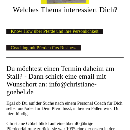
Welches Thema interessiert Dich?
Know How über Pferde und ihre Persönlichkeit
Coaching mit Pferden fürs Business
Du möchtest einen Termin daheim am
Stall? - Dann schick eine email mit
Wunschort an: info@christiane-
goebel.de
Egal ob Du auf der Suche nach einem Personal Coach für Dich
selbst und/oder für Dein Pferd bisst, in beiden Fällen wirst Du
hier fündig.
Christiane Göbel blickt auf eine über 40 jährige
Pferdeerfahrung zurück, sie war 1995 eine der ersten in der