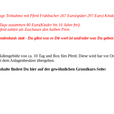
Tage Teilnahme mit Pferd Frühbucher 267 Euro(später 297 Euro) Kind
Tage zusammen 80 Euro(Kinder bis 16 Jahre frei)
erd zahlen als Zuschauer den halben Preis
enbasis statt - Du gibst was es Dir wert ist und/oder was Du geben
llengebühr von ca. 10 Tag und Box fürs Pferd. Diese wird bar vor Or
kt dem Anlagenbesitzer übergeben.
halte findest Du hier auf der gewöhnlichen Grundkurs-Seite: