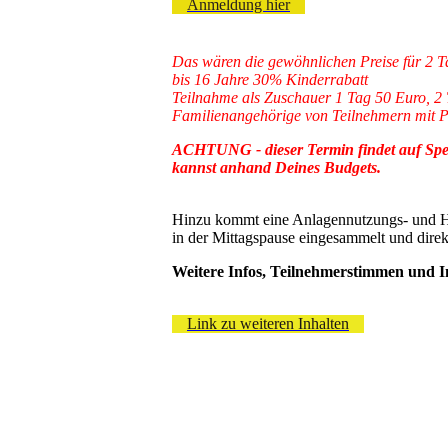
Anmeldung hier
Das wären die gewöhnlichen Preise für 2 
bis 16 Jahre 30% Kinderrabatt
Teilnahme als Zuschauer 1 Tag 50 Euro, 2 
Familienangehörige von Teilnehmern mit Pf
ACHTUNG - dieser Termin findet auf Spend
kannst anhand Deines Budgets.
Hinzu kommt eine Anlagennutzungs- und Ha
in der Mittagspause eingesammelt und dire
Weitere Infos, Teilnehmerstimmen und In
Link zu weiteren Inhalten