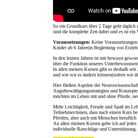
So ein Grundkurs über 2 Tage geht täglich c
sind die komplette Zeit dabei und es ist ein
Voraussetzungen:
Keine Voraussetzungen -
Kinder ab 6 Jahre(in Begleitung von Erzie
In den letzten Jahren ist mir bewusst gewo
über die Funktion unseres Unterbewusstse
In allen meinen Kursen gibt es deshalb seit
und wie wir es ändern können(sofern wir di
Hier fließen Aspekte der Neurowissenschaft
Angstbewältigungsstrategien und Konzepte 
möchten im Leben mit und ohne Pferde, ne
Mehr Leichtigkeit, Freude und Spaß im Lebe
Teilnehmer/innen, dass nach einem Kurs be
Pferden, aber auch mit Menschen beruflich
An allen meinen Kursen gehe ich auf jedes 
individuelle Ratschläge und Unterstützung.