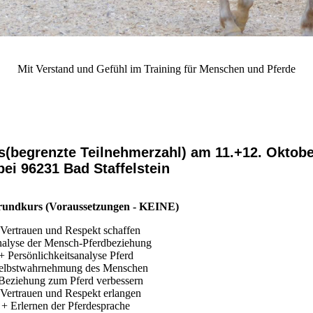
Christiane Göbel Horsemanship und Coaching mit Pferden
Mit Verstand und Gefühl im Training für Menschen und Pferde
(begrenzte Teilnehmerzahl) am 11.+12. Oktobe
bei 96231 Bad Staffelstein
rundkurs (Voraussetzungen - KEINE)
 Vertrauen und Respekt schaffen
alyse der Mensch-Pferdbeziehung
+ Persönlichkeitsanalyse Pferd
elbstwahrnehmung des Menschen
Beziehung zum Pferd verbessern
Vertrauen und Respekt erlangen
+ Erlernen der Pferdesprache