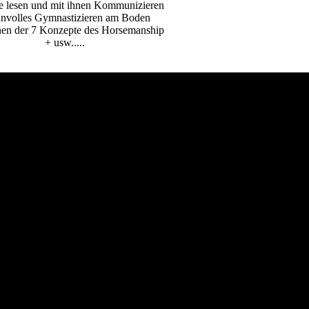
e lesen und mit ihnen Kommunizieren
nnvolles Gymnastizieren am Boden
nen der 7 Konzepte des Horsemanship
+ usw.....