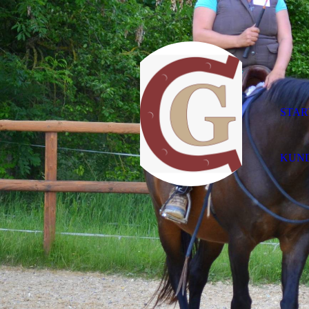
STAR
KUN