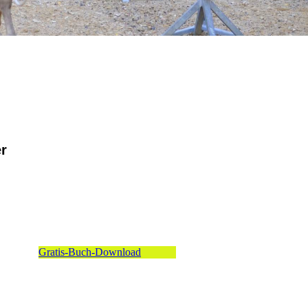
r
Gratis-Buch-Download